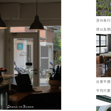
濟州島行
得以及預
台東平價
平均只要