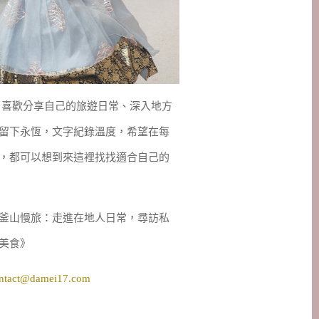
妹，喜歡分享自己的旅遊日常、深入地方
留下永恆，文字紀錄溫度，希望在每
，都可以想到來這裡找找適合自己的
釜山慢旅：走進在地人日常，尋訪私
美食》
ntact@damei17.com