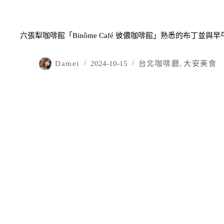
六張犁咖啡館「Binôme Café 彼儂咖啡館」熟悉的布丁並與
Damei
2024-10-15
台北咖啡廳
,
大安美食