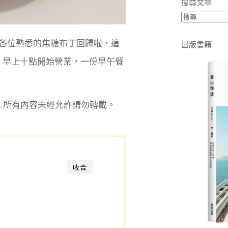
搜尋文章
各位熟悉的焦糖布丁回歸啦，這
出版書籍
，早上十點開始營業，一份早午餐
eserved. 所有內容未經允許請勿轉載。
收合
館