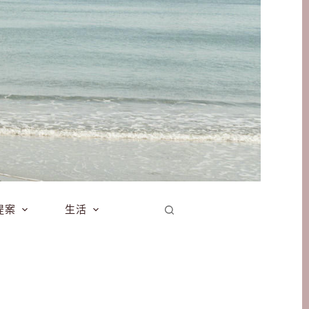
提案
生活