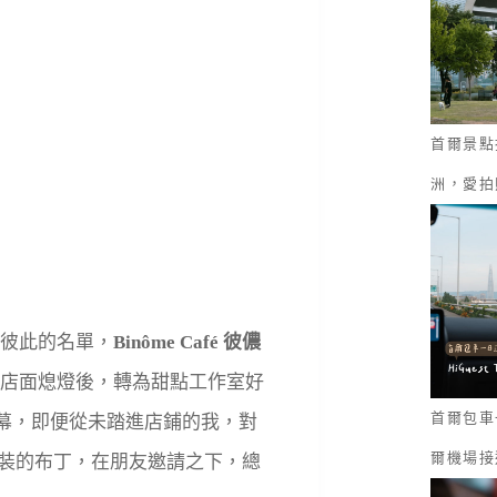
首爾景點
洲，愛拍
彼此的名單，
Binôme Café 彼儂
店面熄燈後，轉為甜點工作室好
首爾包車一
開幕，即便從未踏進店鋪的我，對
爾機場接
裝的布丁，在朋友邀請之下，總