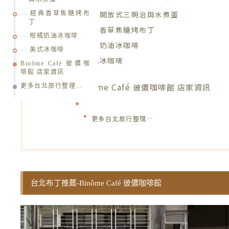
酪梨開放式三明治與水煮蛋
經典香草焦糖烤布
丁
經典香草焦糖烤布丁
柑橘奶油冰咖啡
柑橘奶油冰咖啡
美式冰咖啡
美式冰咖啡
Binôme Café 彼儂咖
啡館 店家資訊
Binôme Café 彼儂咖啡館 店家資訊
更多台北旅行整理…
更多台北旅行整理…
台北布丁推薦-Binôme Café 彼儂咖啡館