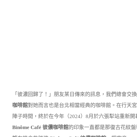
「彼濃回歸了！」朋友某日傳來的訊息，我們總會交換
咖啡館
對她而言也是台北相當經典的咖啡館。在行天宮
陣子時間，終於在今年（2024）8月於六張犁站重新
Binôme Café 彼儂咖啡館
的印象一直都是那復古花紋盤