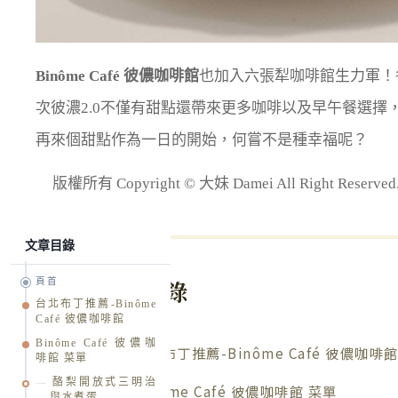
Binôme Café 彼儂咖啡館
也加入六張犁咖啡館生力軍！
次彼濃2.0不僅有甜點還帶來更多咖啡以及早午餐選擇
再來個甜點作為一日的開始，何嘗不是種幸福呢？
版權所有 Copyright © 大妹 Damei All Right R
文章目錄
文章目錄
頁首
台北布丁推薦-Binôme
Café 彼儂咖啡館
Binôme Café 彼儂咖
台北布丁推薦-Binôme Café 彼儂咖啡
啡館 菜單
酪梨開放式三明治
Binôme Café 彼儂咖啡館 菜單
與水煮蛋