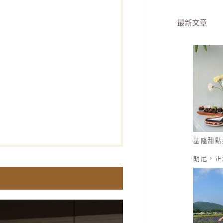
最新文章
基隆甜點
朗尼，正