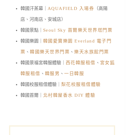
韓國汗蒸幕｜
AQUAFIELD 入場券
（高陽
店、河南店、安城店）
韓國景點｜
Seoul Sky 首爾樂天世界塔門票
韓國樂園｜
韓國愛寶樂園 Everland 電子門
票
、
韓國樂天世界門票
、
樂天水族館門票
韓國景福宮韓服體驗｜
西花韓服租借
、
宮女狐
韓服租借
、
韓服男
、
一日韓服
韓國校服租借體驗｜
梨花校服租借體驗
韓國首爾｜
北村韓屋香水 DIY 體驗