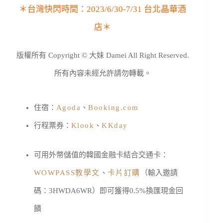
＊台灣快閃時間：2023/6/30-7/31 台北晶華酒
店＊
版權所有 Copyright © 大妹 Damei All Right Reserved.
所有內容未經允許請勿轉載。
住宿：
Agoda
、
Booking.com
行程票券：
Klook
、
KKday
可用外幣儲值的韓國金融卡結合交通卡：
WOWPASS教學文
、
卡片訂購
（輸入邀請
碼：3HWDA6WR）即可獲得0.5%換匯現金回
饋