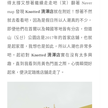
得太撐又想著繼續走走吧（笑）翻著 Naver
map 發現
Knotted 清潭店
就在附近！想著不然
就去看看吧，因為是假日所以人潮真的不少，
即便他們在首爾以及韓國等地皆有分店，但道
山（도산）公園店是2017年的首家店鋪，也就
是起家厝，我想也是如此，所以人潮也非常多
吧。起初對
Knotted 清潭店
實在沒有太多興
趣，直到我看到亮黃色門面之際，心情瞬間好
起來，便決定踏進店舖走走了。