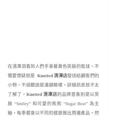
在清潭洞看到人們手拿著
黃色笑臉的氣球，不
需要懷疑就是
Knotted 清潭店
發送給顧客們的
小物，不過聽說是滿額贈禮，詳細訊息就不太
了解了。
Knotted 清潭店
的品牌意象則是以笑
臉
“Smiley”
和可愛的熊熊
“Sugar Bear”
為主
軸，每季都會以不同的樣貌推出周邊產品。然