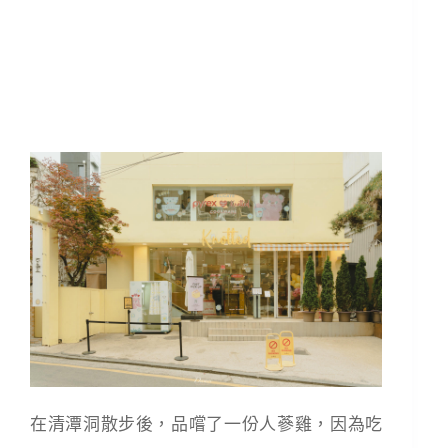
在清潭洞散步後，品嚐了一份人蔘雞，因為吃