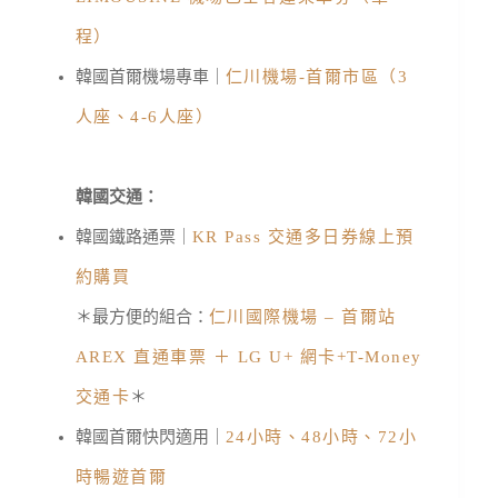
程）
韓國首爾機場專車｜
仁川機場-首爾市區（3
人座、4-6人座）
韓國交通：
韓國鐵路通票｜
KR Pass 交通多日券線上預
約購買
＊最方便的組合：
仁川國際機場 – 首爾站
AREX 直通車票 ＋ LG U+ 網卡+T-Money
交通卡
＊
韓國首爾快閃適用｜
24小時、
48小時、72小
時暢遊首爾