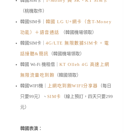
韓國SIM卡｜
T-Money 與 SK、KT SIM卡
（桃機取件）
韓國SIM卡｜
韓國 LG U+網卡（含T-Money
功能）＋語音通話
（韓國機場領取）
韓國SIM卡｜
4G/LTE 無限數據SIM卡 + 電
話接聽&簡訊
（韓國機場領取）
韓國 Wi-Fi 機租借｜
KT Olleh 4G 高速上網
無限流量吃到飽
（韓國領取）
韓國WIFI機｜
上網吃到飽WIFI分享器
（每日
只要99元）、
SIM卡
（線上預訂，四天只要299
元）
韓國表演：