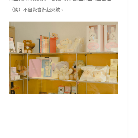
（笑）不自覺會逛起來欸。