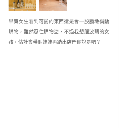
畢竟女生看到可愛的東西還是會一股腦地衝動
購物，雖然忍住購物慾，不過我想腦波弱的女
孩，估計會帶個娃娃再踏出店門你說是吧？