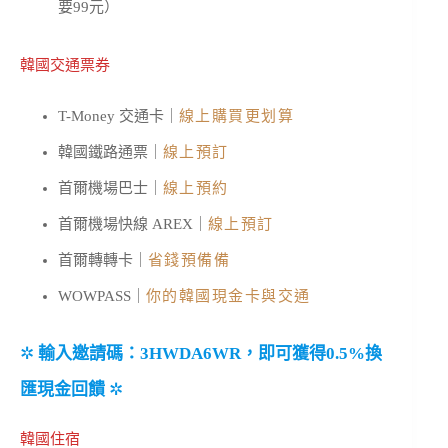
要99元）
韓國交通票券
T-Money 交通卡｜
線上購買更划算
韓國鐵路通票｜
線上預訂
首爾機場巴士｜
線上預約
首爾機場快線 AREX｜
線上預訂
首爾轉轉卡｜
省錢預備備
WOWPASS｜
你的韓國現金卡與交通
✲
輸入邀請碼：3HWDA6WR，即可獲得0.5%換
匯現金回饋
✲
韓國住宿