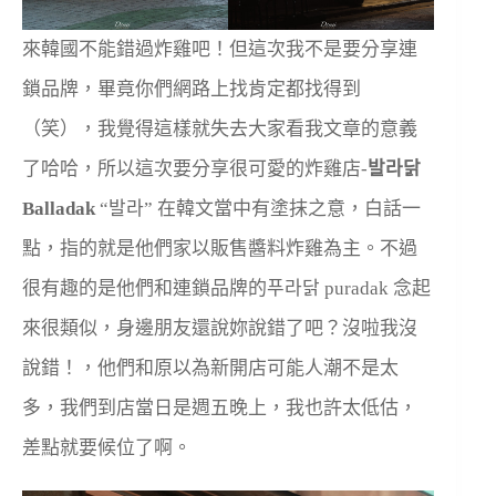
來韓國不能錯過炸雞吧！但這次我不是要分享連
鎖品牌，畢竟你們網路上找肯定都找得到
（笑），我覺得這樣就失去大家看我文章的意義
了哈哈，所以這次要分享很可愛的炸雞店-
발라닭
Balladak
“발라” 在韓文當中有塗抹之意，白話一
點，指的就是他們家以販售醬料炸雞為主。不過
很有趣的是他們和連鎖品牌的푸라닭 puradak 念起
來很類似，身邊朋友還說妳說錯了吧？沒啦我沒
說錯！，他們和原以為新開店可能人潮不是太
多，我們到店當日是週五晚上，我也許太低估，
差點就要候位了啊。