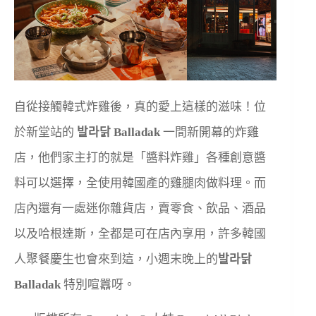
自從接觸韓式炸雞後，真的愛上這樣的滋味！位
於新堂站的
발라닭 Balladak
一間新開幕的炸雞
店，他們家主打的就是「醬料炸雞」各種創意醬
料可以選擇，全使用韓國產的雞腿肉做料理。而
店內還有一處迷你雜貨店，賣零食、飲品、酒品
以及哈根達斯，全都是可在店內享用，許多韓國
人聚餐慶生也會來到這，小週末晚上的
발라닭
Balladak
特別喧囂呀。