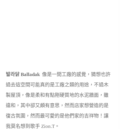
발라닭 Balladak
像是一間工廠的感覺，猜想也許
過去這空間可能真的是工廠之類的用途，不過木
製屋頂，像是柔和有點剛硬質地的水泥牆面，雖
違和，其中卻又頗有意思，然而店家想營造的是
復古氛圍，然而最可愛的是他們家的吉祥物！讓
我莫名想到歌手 Zion.T。