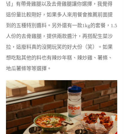
념」有帶骨雞腿以及去骨雞腿讓你選擇，我覺得
這份量比較剛好，如果多人來用餐會推薦前面提
到的五種特別醬料。另外還有一款1kg的套餐，1.5
人份的去骨雞腿，提供兩款醬汁，再搭配生菜沙
拉，這廢料真的沒開玩笑的好大份（笑）。如果
想吃點其他的料也有辣炒年糕、辣炒雞、薯條、
地瓜薯條等等選擇。