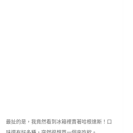
最扯的是，我竟然看到冰箱裡賣著哈根達斯！口
味還有好多種，突然很想買一個來吃欸。