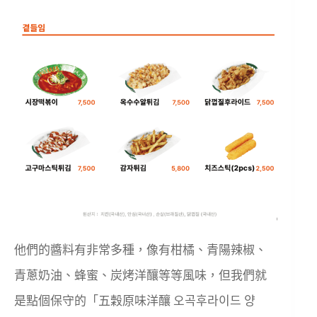
他們的醬料有非常多種，像有柑橘、青陽辣椒、
青蔥奶油、蜂蜜、炭烤洋釀等等風味，但我們就
是點個保守的「五穀原味洋釀 오곡후라이드 양