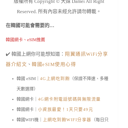
版權所有 Copyright © 大妹 Damei All Right
Reserved. 所有內容未經允許請勿轉載。
在韓國可能會需要的…
韓國網卡、eSIM推薦
✔️ 韓國上網你可能想知道：
翔翼通訊WiFi分享
器介紹文
、
韓國eSIM使用心得
韓國 eSIM｜
4G上網吃到飽
（保證不降速、多種
天數選擇）
韓國網卡｜
4G網卡附電話號碼與無限流量
韓國網卡｜
小資族最愛！1天只要49元
韓國WIFI機｜
上網吃到飽WIFI分享器
（每日只