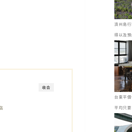
濟州島行
得以及預
收合
台東平價
店
平均只要