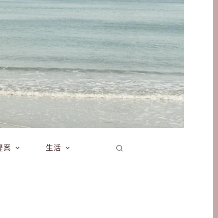
提案
生活