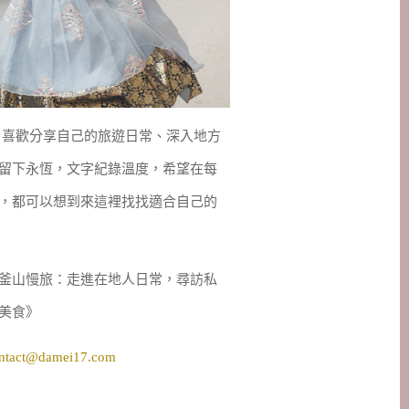
妹，喜歡分享自己的旅遊日常、深入地方
留下永恆，文字紀錄溫度，希望在每
，都可以想到來這裡找找適合自己的
釜山慢旅：走進在地人日常，尋訪私
美食》
ntact@damei17.com