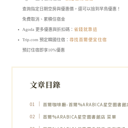
查詢指定日期空房與優惠價，還可以撿到早鳥優惠！
免費取消、累積住宿金
Agoda 更多優惠與折扣碼：
省錢就靠這
Trip.com 預定韓國住宿：
尋找首爾便宜住宿
預訂住宿即享10%優惠
文章目錄
首爾咖啡廳-首爾%ARABICA星空圖書館
首爾%ARABICA星空圖書館店 菜單