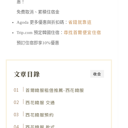
惠！
免費取消、累積住宿金
Agoda 更多優惠與折扣碼：
省錢就靠這
Trip.com 預定韓國住宿：
尋找首爾便宜住宿
預訂住宿即享10%優惠
文章目錄
收合
首爾韓服租借推薦-西花韓服
西花韓服 交通
西花韓服預約
西花韓服 款式