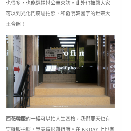
也很多，也能選擇搭公車來訪。此外也推薦大家
可以到光化門廣場拍照，和發明韓國字的世宗大
王合照！
西花韓服
的一樓可以拍人生四格，我們那天也有
穿韓服拍照，畢竟這很難得嘛。在 KKDAY 上也有