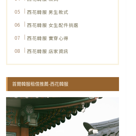
西花韓服 男生款式
西花韓服 女生配件挑選
西花韓服 實穿心得
西花韓服 店家資訊
首爾韓服租借推薦-西花韓服