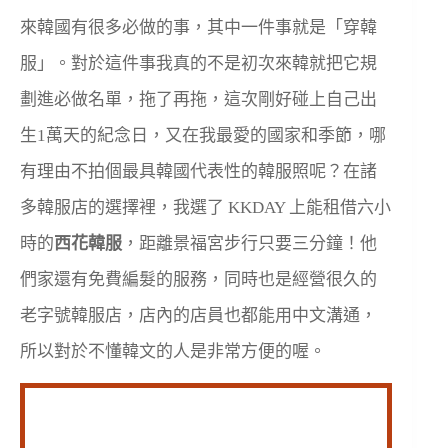
來韓國有很多必做的事，其中一件事就是「穿韓
服」。對於這件事我真的不是初次來韓就把它規
劃進必做名單，拖了再拖，這次剛好碰上自己出
生1萬天的紀念日，又在我最愛的國家和季節，哪
有理由不拍個最具韓國代表性的韓服照呢？在諸
多韓服店的選擇裡，我選了 KKDAY 上能租借六小
時的
西花韓服
，距離景福宮步行只要三分鐘！他
們家還有免費編髮的服務，同時也是經營很久的
老字號韓服店，店內的店員也都能用中文溝通，
所以對於不懂韓文的人是非常方便的喔。