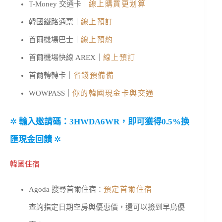
T-Money 交通卡｜
線上購買更划算
韓國鐵路通票｜
線上預訂
首爾機場巴士｜
線上預約
首爾機場快線 AREX｜
線上預訂
首爾轉轉卡｜
省錢預備備
WOWPASS｜
你的韓國現金卡與交通
✲
輸入邀請碼：3HWDA6WR，即可獲得0.5%換
匯現金回饋
✲
韓國住宿
Agoda 搜尋首爾住宿：
預定首爾住宿
查詢指定日期空房與優惠價，還可以撿到早鳥優