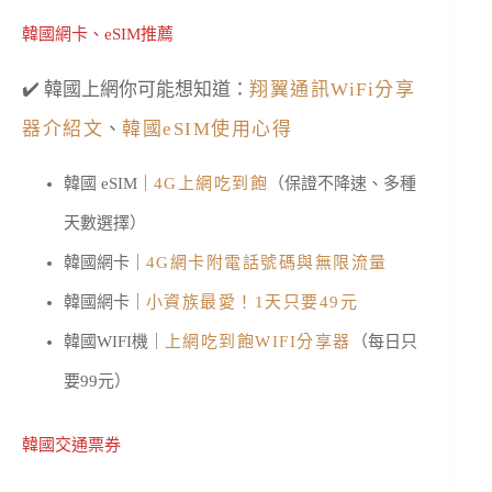
韓國網卡、eSIM推薦
✔️ 韓國上網你可能想知道：
翔翼通訊WiFi分享
器介紹文
、
韓國eSIM使用心得
韓國 eSIM｜
4G上網吃到飽
（保證不降速、多種
天數選擇）
韓國網卡｜
4G網卡附電話號碼與無限流量
韓國網卡｜
小資族最愛！1天只要49元
韓國WIFI機｜
上網吃到飽WIFI分享器
（每日只
要99元）
韓國交通票券