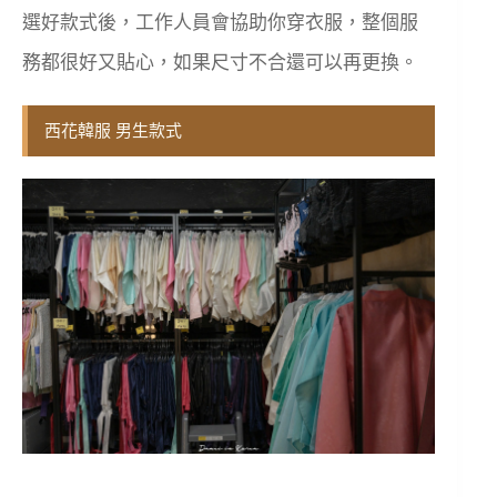
選好款式後，工作人員會協助你穿衣服，整個服
務都很好又貼心，如果尺寸不合還可以再更換。
西花韓服 男生款式