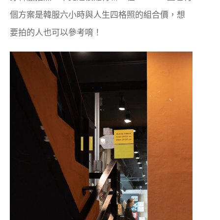
個方案是韓服六小時與人生四格照的組合價，想
要拍的人也可以參考唷！