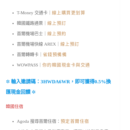
T-Money 交通卡｜
線上購買更划算
韓國鐵路通票｜
線上預訂
首爾機場巴士｜
線上預約
首爾機場快線 AREX｜
線上預訂
首爾轉轉卡｜
省錢預備備
WOWPASS｜
你的韓國現金卡與交通
✲
輸入邀請碼：3HWDA6WR，即可獲得0.5%換
匯現金回饋
✲
韓國住宿
Agoda 搜尋首爾住宿：
預定首爾住宿