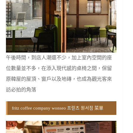
午後時間，到店人潮還不少，加上室內空間的座
位數量並不多，在添入現代感的桌椅之間，保留
原韓屋的屋頂、窗戶以及地磚，也成為觀光客來
訪必拍的角落
fritz coffee company wonseo 프릳츠 원서점 菜單