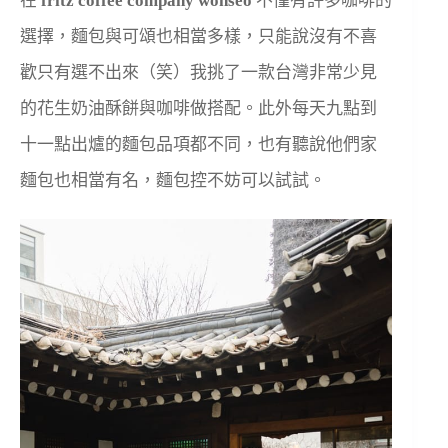
在
fritz coffee company
wonseo
不僅有許多咖啡的
選擇，麵包與可頌也相當多樣，只能說沒有不喜
歡只有選不出來（笑）我挑了一款台灣非常少見
的花生奶油酥餅與咖啡做搭配。此外每天九點到
十一點出爐的麵包品項都不同，也有聽說他們家
麵包也相當有名，麵包控不妨可以試試。