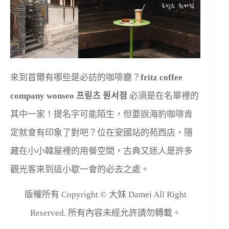
來到首爾有哪些是必訪的咖啡廳？
fritz coffee
company wonseo 프릳츠 원서점
必須是在名單裡的
其中一家！提名字可能陌生，但要說海豹咖啡肯
定就會有印象了對吧？位在安國站的苑西店，隱
藏在小小韓屋裡的用餐空間，古典又迷人是許多
觀光客來到這小歇一會的必去之處。
版權所有 Copyright © 大妹 Damei All Right
Reserved. 所有內容未經允許請勿轉載。