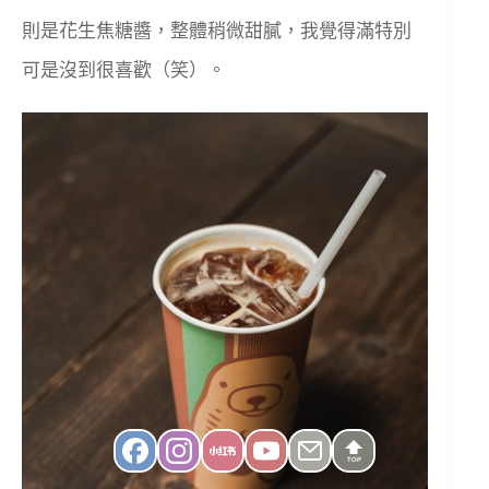
則是花生焦糖醬，整體稍微甜膩，我覺得滿特別
可是沒到很喜歡（笑）。
TOP