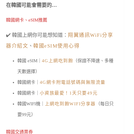
在韓國可能會需要的…
韓國網卡、eSIM推薦
✔️ 韓國上網你可能想知道：
翔翼通訊WiFi分享
器介紹文
、
韓國eSIM使用心得
韓國 eSIM｜
4G上網吃到飽
（保證不降速、多種
天數選擇）
韓國網卡｜
4G網卡附電話號碼與無限流量
韓國網卡｜
小資族最愛！1天只要49元
韓國WIFI機｜
上網吃到飽WIFI分享器
（每日只
要99元）
韓國交通票券