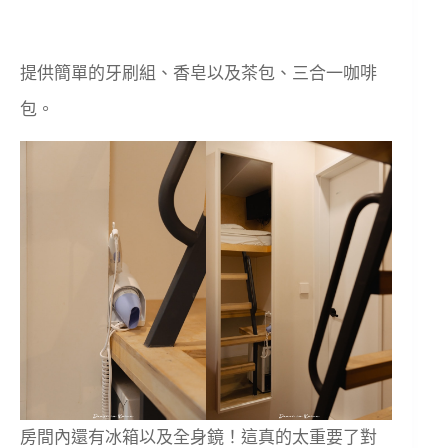
提供簡單的牙刷組、香皂以及茶包、三合一咖啡
包。
房間內還有冰箱以及全身鏡！這真的太重要了對