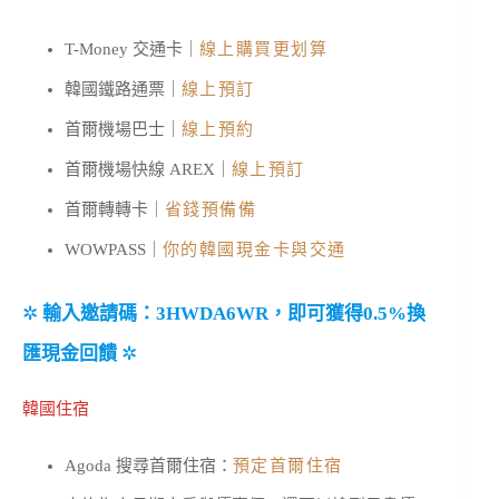
T-Money 交通卡｜
線上購買更划算
韓國鐵路通票｜
線上預訂
首爾機場巴士｜
線上預約
首爾機場快線 AREX｜
線上預訂
首爾轉轉卡｜
省錢預備備
WOWPASS｜
你的韓國現金卡與交通
✲
輸入邀請碼：3HWDA6WR，即可獲得0.5%換
匯現金回饋
✲
韓國住宿
Agoda 搜尋首爾住宿：
預定首爾住宿