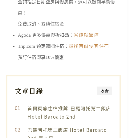
查詢指定日期空房與優惠價，還可以撿到早鳥優
惠！
免費取消、累積住宿金
Agoda 更多優惠與折扣碼：
省錢就靠這
Trip.com 預定韓國住宿：
尋找首爾便宜住宿
預訂住宿即享10%優惠
文章目錄
收合
首爾獨旅住宿推薦-巴羅阿托第二飯店
Hotel Baroato 2nd
巴羅阿托第二飯店 Hotel Baroato
2nd 單人房