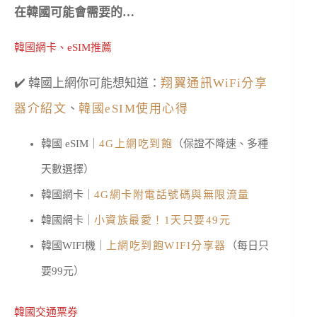
在韓國可能會需要的…
韓國網卡、eSIM推薦
✔️ 韓國上網你可能想知道：
翔翼通訊WiFi分享
器介紹文
、
韓國eSIM使用心得
韓國 eSIM｜
4G上網吃到飽
（保證不降速、多種
天數選擇）
韓國網卡｜
4G網卡附電話號碼與無限流量
韓國網卡｜
小資族最愛！1天只要49元
韓國WIFI機｜
上網吃到飽WIFI分享器
（每日只
要99元）
韓國交通票券