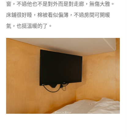
窗，不過他也不是對外而是對走廊，無傷大雅。
床鋪很好睡，棉被看似偏薄，不過房間可開暖
氣，也挺溫暖的了。