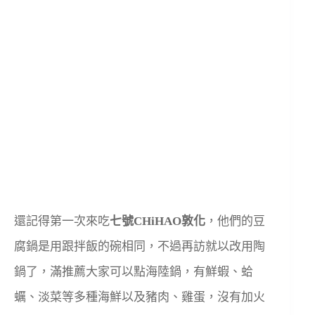
還記得第一次來吃
七號CHiHAO敦化
，他們的豆
腐鍋是用跟拌飯的碗相同，不過再訪就以改用陶
鍋了，滿推薦大家可以點海陸鍋，有鮮蝦、蛤
蠣、淡菜等多種海鮮以及豬肉、雞蛋，沒有加火