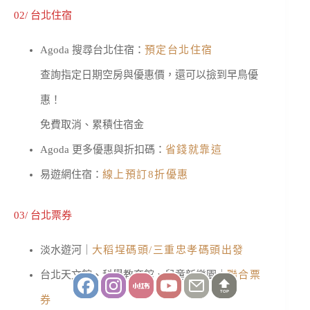
02/ 台北住宿
Agoda 搜尋台北住宿：
預定台北住宿
查詢指定日期空房與優惠價，還可以撿到早鳥優
惠！
免費取消、累積住宿金
Agoda 更多優惠與折扣碼：
省錢就靠這
易遊網住宿：
線上預訂8折優惠
03/ 台北票券
淡水遊河｜
大稻埕碼頭/三重忠孝碼頭出發
台北天文館、科學教育館、兒童新樂園｜
聯合票
TOP
券