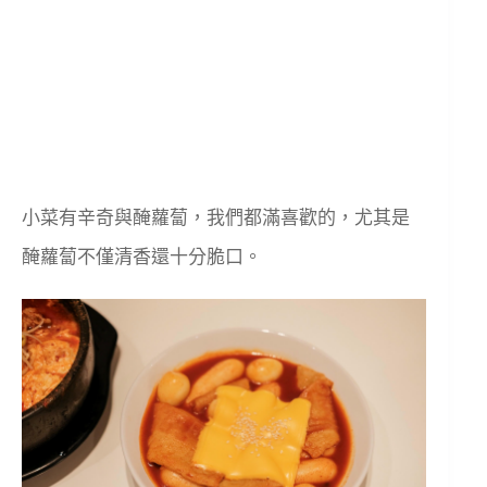
小菜有辛奇與醃蘿蔔，我們都滿喜歡的，尤其是
醃蘿蔔不僅清香還十分脆口。