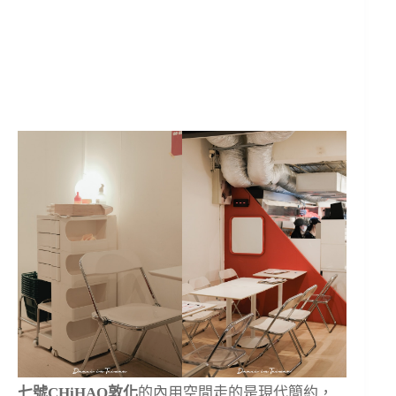
七號CHiHAO敦化
的內用空間走的是現代簡約，