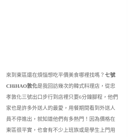
來到東區還在煩惱想吃平價美食哪裡找嗎？
七號
CHiHAO敦化
是我回訪幾次的韓式料理店，從忠
孝敦化三號出口步行到店裡只要6分鐘腳程，他們
家也是許多外送人的最愛，用餐期間看到外送人
員不停進出，就知道他們有多熱門！因為價格在
東區很平實，也會有不少上班族或是學生上門用