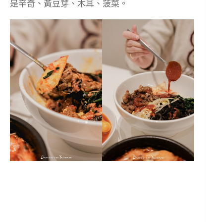
是辛奇、黃豆芽、木耳、菠菜。