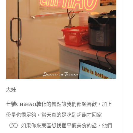
大妹
七號CHiHAO敦化
的餐點讓我們都頗喜歡，加上
份量也很足夠，當天真的是吃到超飽才回家
（笑）如果你來東區想找個平價美食的話，他們