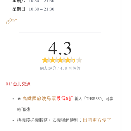
星期六
10:30 – 21:30
星期日
10:30 – 21:30
IG
4.3
★
★
★
★
★
★
★
★
★
★
網友評分 / 458 則評論
01/ 台北交通
🔥
高鐵國旅晚鳥票
最低6折
輸入「THSRSS9」可享
9折優惠
桃機接送機服務，去機場超便利：
出國更方便了