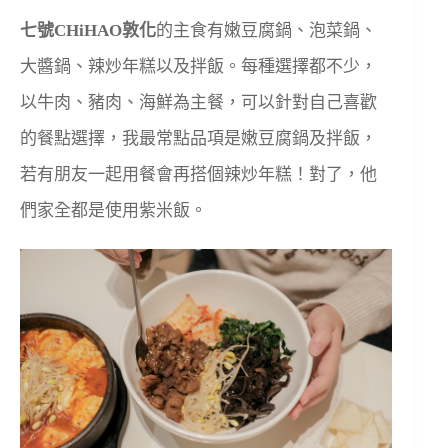
七號CHiHAO敦化
的主食有嫩豆腐鍋、泡菜鍋、
大醬鍋、辣炒年糕以及拌飯。每種選擇都不少，
以牛肉、豬肉、海鮮為主餐，可以針對自己喜歡
的餐點選擇，我最常點品項是嫩豆腐鍋及拌飯，
若有朋友一起用餐會再搭個辣炒年糕！對了，他
們家全都是使用紫米飯。