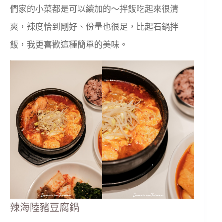
們家的小菜都是可以續加的～拌飯吃起來很清
爽，辣度恰到剛好、份量也很足，比起石鍋拌
飯，我更喜歡這種簡單的美味。
辣海陸豬豆腐鍋