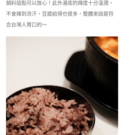
鍋料這點可以放心！此外湯底的辣度十分溫潤，
不會辣到流汗，豆腐給得也很多，整體來說是符
合台灣人胃口的～