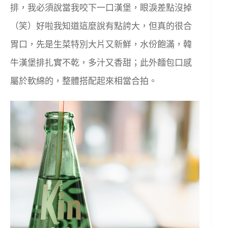
排，我必須說當我咬下一口漢堡，眼淚差點沒掉
（笑）好啦我知道這麼說有點誇大，但真的很合
胃口，先是生菜特別大片又新鮮，水份飽滿，韓
牛漢堡排扎實不乾，多汁又香甜；此外麵包口感
屬於軟綿的，整體搭配起來相當合拍。