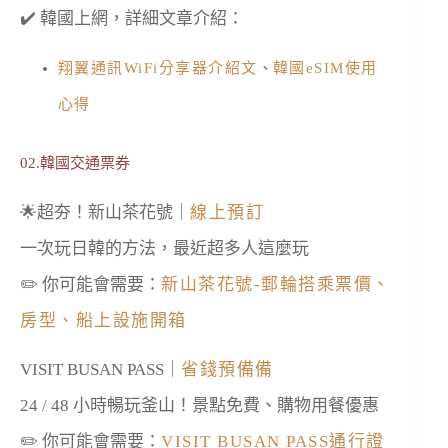
✔️ 韓國上網，詳細文章介紹：
翔翼通訊WiFi分享器介紹文
、
韓國eSIM使用
心得
02.韓國交通票券
🌟超夯！新山茶花號｜
線上預訂
一次玩日韓的方法，最近超多人這麼玩
✏️ 你可能會需要：
新山茶花號-郵輪搭乘票價、
房型、船上設施開箱
VISIT BUSAN PASS｜
省錢預備備
24 / 48 小時暢玩釜山！景點免費、購物用餐優惠
✏️ 你可能會需要：
VISIT BUSAN PASS通行證