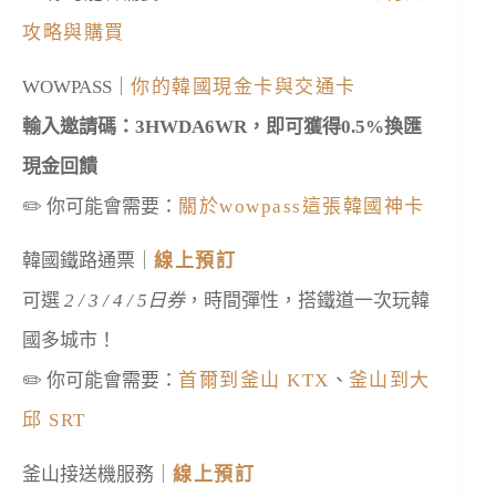
攻略與購買
WOWPASS｜
你的韓國現金卡與交通卡
輸入邀請碼：3HWDA6WR，即可獲得0.5%換匯
現金回饋
✏️ 你可能會需要：
關於wowpass這張韓國神卡
韓國鐵路通票｜
線上預訂
可選
2 / 3 / 4 / 5日券
，時間彈性，搭鐵道一次玩韓
國多城市！
✏️ 你可能會需要：
首爾到釜山 KTX
、
釜山到大
邱 SRT
釜山接送機服務｜
線上預訂