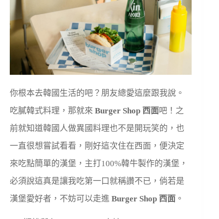
你根本去韓國生活的吧？朋友總愛這麼跟我說。
吃膩韓式料理，那就來
Burger Shop 西面
吧！之
前就知道韓國人做異國料理也不是開玩笑的，也
一直很想嘗試看看，剛好這次住在西面，便決定
來吃點簡單的漢堡，主打100%韓牛製作的漢堡，
必須說這真是讓我吃第一口就稱讚不已，倘若是
漢堡愛好者，不妨可以走進
Burger Shop 西面
。