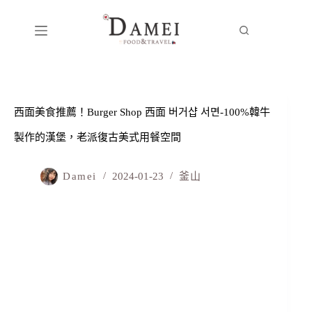
西面美食推薦！Burger Shop 西面 버거샵 서면-100%韓牛
製作的漢堡，老派復古美式用餐空間
Damei
2024-01-23
釜山