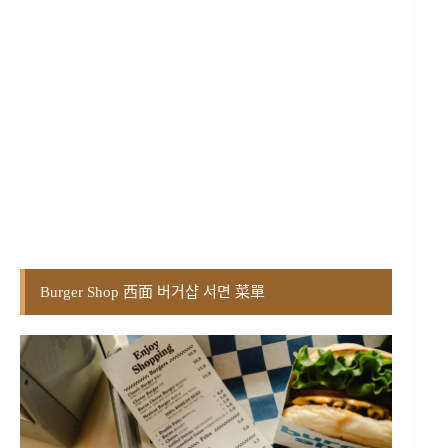
Burger Shop 西面 버거샵 서면 菜單