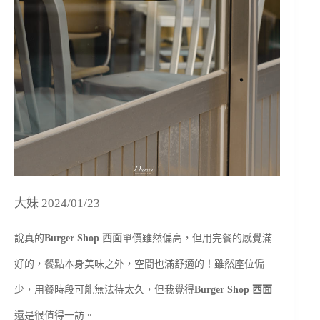
大妹 2024/01/23
說真的
Burger Shop 西面
單價雖然偏高，但用完餐的感覺滿
好的，餐點本身美味之外，空間也滿舒適的！雖然座位偏
少，用餐時段可能無法待太久，但我覺得
Burger Shop 西面
還是很值得一訪。