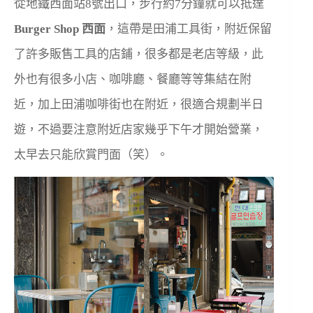
從地鐵西面站8號出口，步行約7分鐘就可以抵達
Burger Shop 西面
，這帶是田浦工具街，附近保留
了許多販售工具的店鋪，很多都是老店等級，此
外也有很多小店、咖啡廳、餐廳等等集結在附
近，加上田浦咖啡街也在附近，很適合規劃半日
遊，不過要注意附近店家幾乎下午才開始營業，
太早去只能欣賞門面（笑）。