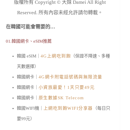
版權所有 Copyright © 大妹 Damei All Right
Reserved. 所有內容未經允許請勿轉載。
在韓國可能會需要的…
01.韓國網卡、eSIM推薦
韓國 eSIM｜
4G上網吃到飽
（保證不降速、多種
天數選擇）
韓國網卡｜
4G網卡附電話號碼與無限流量
韓國網卡｜
小資族最愛！1天只要49元
韓國網卡｜
原生數據SK Telecom
韓國WIFI機｜
上網吃到飽WIFI分享器
（每日只
要99元）