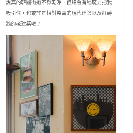
說真的韓國街道不算乾淨，但總會有種魔力把我
吸引住，也或許是相對整齊的現代建築以及紅磚
牆的老建築吧？