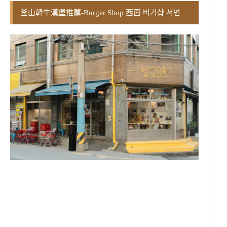
釜山韓牛漢堡推薦-Burger Shop 西面 버거샵 서면