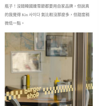
瓶子！沒錯韓國連雪碧都要用自家品牌，但說真
的我覺得 Kin 사이다 氣比較沒那麼多，但甜度稍
微低一點。