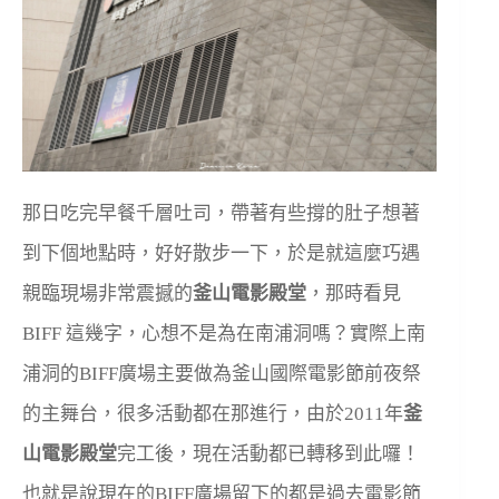
那日吃完早餐千層吐司，帶著有些撐的肚子想著
到下個地點時，好好散步一下，於是就這麼巧遇
親臨現場非常震撼的
釜山電影殿堂
，那時看見
BIFF 這幾字，心想不是為在南浦洞嗎？實際上南
浦洞的BIFF廣場主要做為釜山國際電影節前夜祭
的主舞台，很多活動都在那進行，由於2011年
釜
山電影殿堂
完工後，現在活動都已轉移到此囉！
也就是說現在的BIFF廣場留下的都是過去電影節