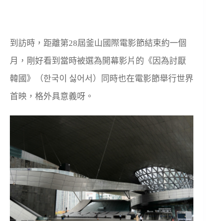
到訪時，距離第28屆釜山國際電影節結束約一個
月，剛好看到當時被選為開幕影片的《因為討厭
韓國》（한국이 싫어서）同時也在電影節舉行世界
首映，格外具意義呀。