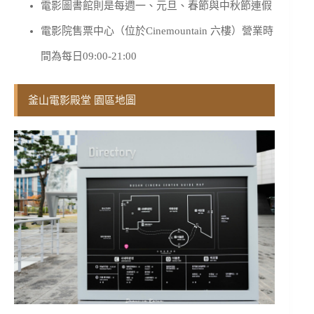
電影圖書館則是每週一、元旦、春節與中秋節連假
電影院售票中心（位於Cinemountain 六樓）營業時
間為每日09:00-21:00
釜山電影殿堂 園區地圖