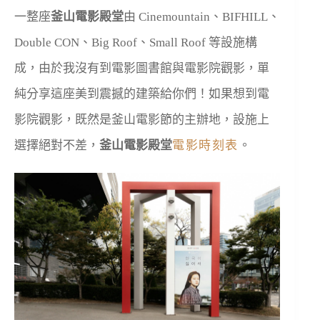
一整座
釜山電影殿堂
由 Cinemountain、BIFHILL、
Double CON、Big Roof、Small Roof 等設施構
成，由於我沒有到電影圖書館與電影院觀影，單
純分享這座美到震撼的建築給你們！如果想到電
影院觀影，既然是釜山電影節的主辦地，設施上
選擇絕對不差，
釜山電影殿堂
電影時刻表
。