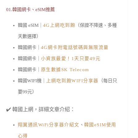
01.韓國網卡、eSIM推薦
韓國 eSIM｜
4G上網吃到飽
（保證不降速、多種
天數選擇）
韓國網卡｜
4G網卡附電話號碼與無限流量
韓國網卡｜
小資族最愛！1天只要49元
韓國網卡｜
原生數據SK Telecom
韓國WIFI機｜
上網吃到飽WIFI分享器
（每日只
要99元）
✔️ 韓國上網，詳細文章介紹：
翔翼通訊WiFi分享器介紹文
、
韓國eSIM使用
心得