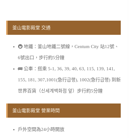
釜山電影殿堂 交通
🚇 地鐵：釜山地鐵二號線，Centum City 站12號、
6號出口，步行約5分鐘
🚌 公車：搭乘 5-1, 36, 39, 40, 63, 115, 139, 141,
155, 181, 307,1001(急行급행), 1002(急行급행) 到新
世界百貨（신세계백화점 앞）步行約5分鐘
釜山電影殿堂 營業時間
戶外空間為24小時開放