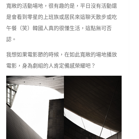
寬敞的活動場地，很有趣的是，平日沒有活動還
是會看到零星的上班族或居民來這聊天散步或吃
午餐（笑）韓國人真的很懂生活，這點無可否
認。
我想如果電影節的時候，在如此寬敞的場地播放
電影，身為劇組的人肯定備感榮耀吧？