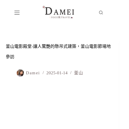
釜山電影殿堂-讓人驚艷的懸吊式建築，釜山電影節場地
參訪
Damei
2025-01-14
釜山