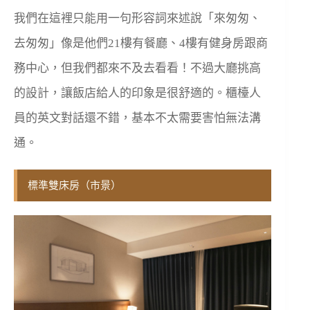
我們在這裡只能用一句形容詞來述說「來匆匆、
去匆匆」像是他們21樓有餐廳、4樓有健身房跟商
務中心，但我們都來不及去看看！不過大廳挑高
的設計，讓飯店給人的印象是很舒適的。櫃檯人
員的英文對話還不錯，基本不太需要害怕無法溝
通。
標準雙床房（市景）