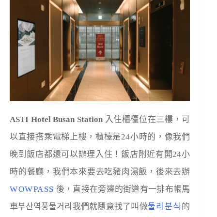
ASTI Hotel Busan Station
入住櫃檯位在三樓，可
以直接搭乘電梯上樓，櫃檯是24小時的，像我們
晚到飯店都還可以辦理入住！飯店附近有開24小
時的餐廳，我們本來要去吃豬肉湯飯，後來去辦
WOWPASS
後，直接在旁邊的街道有一排布帳馬
車부산역풍물거리我們就隨意找了叫做
둘리분식
的