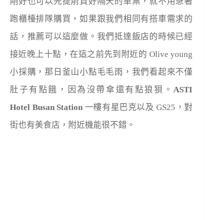
剛好也可以先提前買好隔天的車票，就不用急著
跑櫃檯排隊購買，如果跟我們相同有搭車需求的
話，推薦可以這麼做。我們抵達飯店的時候已經
接近晚上十點，在這之前先到附近的 Olive young
小採購，那日釜山小點毛毛雨，我們看起來不僅
肚子有點餓，因為沒帶傘還有點狼狽。
ASTI
Hotel Busan Station
一樓有星巴克以及 GS25，對
街也有美食店，附近機能很不錯。