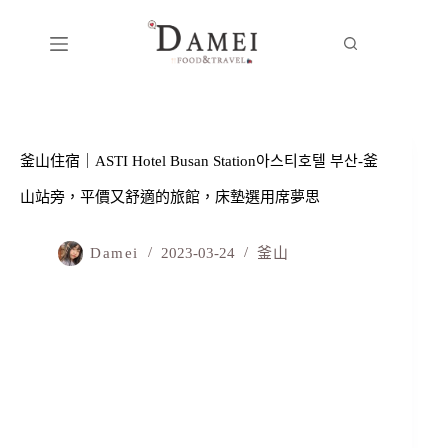
釜山住宿｜ASTI Hotel Busan Station아스티호텔 부산-釜
山站旁，平價又舒適的旅館，床墊選用席夢思
Damei
2023-03-24
釜山