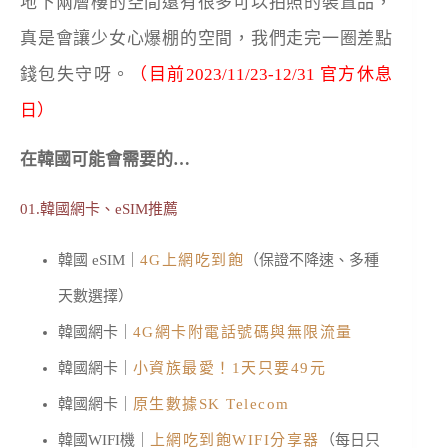
地下兩層樓的空間還有很多可以拍照的裝置品，
真是會讓少女心爆棚的空間，我們走完一圈差點
錢包失守呀。
（目前2023/
11/23-12/31 官方休息
日
）
在韓國可能會需要的…
01.韓國網卡、eSIM推薦
韓國 eSIM｜
4G上網吃到飽
（保證不降速、多種
天數選擇）
韓國網卡｜
4G網卡附電話號碼與無限流量
韓國網卡｜
小資族最愛！1天只要49元
韓國網卡｜
原生數據SK Telecom
韓國WIFI機｜
上網吃到飽WIFI分享器
（每日只