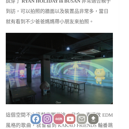
說穿了
RYAN HOLIDAY in BUSAN
非常適合親子
到訪，可以拍照的牆面以及裝置品非常多，當日
就有看到不少爸爸媽媽帶小朋友來拍照。
這個空間不太清楚實際用途，但會一直播放 EDM
TOP
風格的歌曲，就會看到 KAKAO FRIENDS 輪番跳