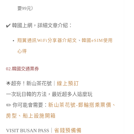
要99元）
✔️ 韓國上網，詳細文章介紹：
翔翼通訊WiFi分享器介紹文
、
韓國eSIM使用
心得
02.韓國交通票券
🌟超夯！新山茶花號｜
線上預訂
一次玩日韓的方法，最近超多人這麼玩
✏️ 你可能會需要：
新山茶花號-郵輪搭乘票價、
房型、船上設施開箱
VISIT BUSAN PASS｜
省錢預備備