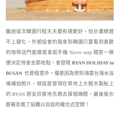
雖說這次韓國行程天天都有規劃好，但計畫總趕
不上變化，外貌協會的我來到韓國只要看到喜歡
的咖啡店門面還是拿起手機 Naver map 隨意一搜
便決定待會去那地點，會發現
RYAN HOLIDAY in
BUSAN
也是個意外。僅是因為想到海雲台海水浴
場補拍照片，就這麼發現在草地上大艘木製船上
的 RYAN 朋友欣喜地先跑去探個幾眼，最後我也
跟著走進了這難以自拔的複合式空間！