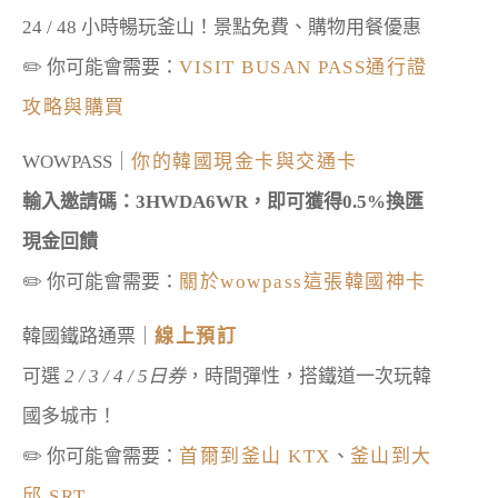
24 / 48 小時暢玩釜山！景點免費、購物用餐優惠
✏️ 你可能會需要：
VISIT BUSAN PASS通行證
攻略與購買
WOWPASS｜
你的韓國現金卡與交通卡
輸入邀請碼：3HWDA6WR，即可獲得0.5%換匯
現金回饋
✏️ 你可能會需要：
關於wowpass這張韓國神卡
韓國鐵路通票｜
線上預訂
可選
2 / 3 / 4 / 5日券
，時間彈性，搭鐵道一次玩韓
國多城市！
✏️ 你可能會需要：
首爾到釜山 KTX
、
釜山到大
邱 SRT