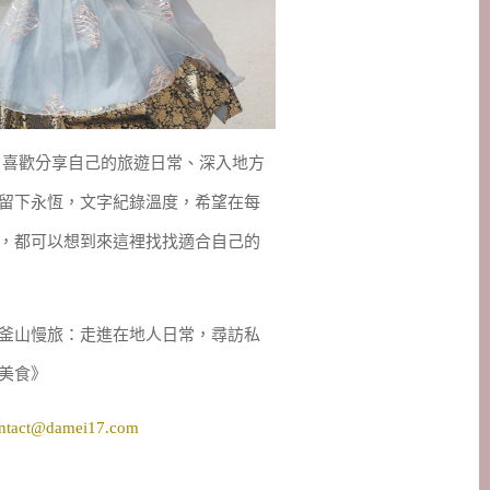
妹，喜歡分享自己的旅遊日常、深入地方
留下永恆，文字紀錄溫度，希望在每
，都可以想到來這裡找找適合自己的
釜山慢旅：走進在地人日常，尋訪私
美食》
ntact@damei17.com