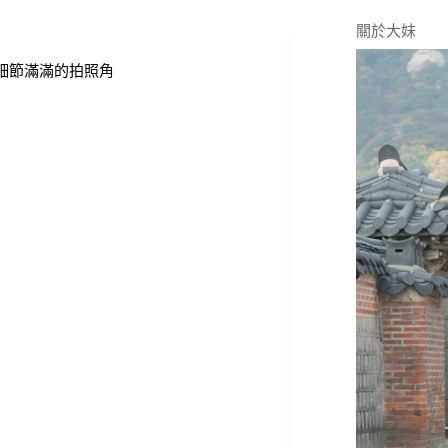
關於大妹
，細節滿滿的拍照角