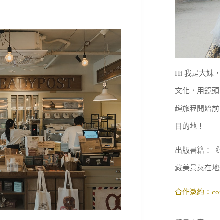
Hi 我是大
文化，用鏡頭
趟旅程開始前
目的地！
出版書籍：《
藏美景與在地
合作邀約：
co