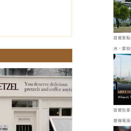
首爾景點
洲，愛拍
首爾包車一
爾機場接