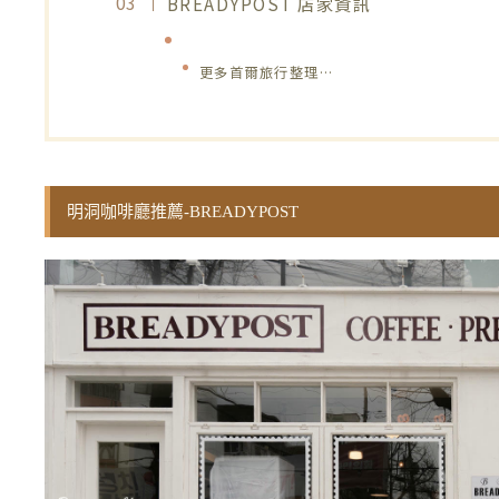
BREADYPOST 店家資訊
更多首爾旅行整理…
明洞咖啡廳推薦-BREADYPOST