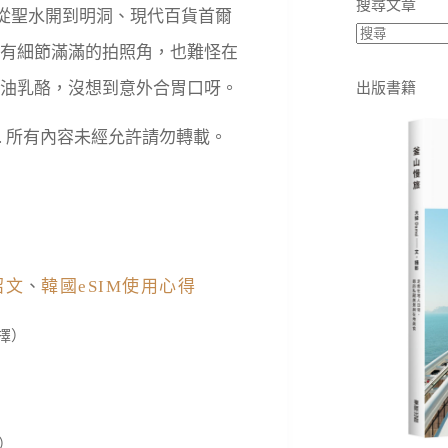
搜尋文章
從聖水開到明洞、現代百貨首爾
有細節滿滿的拍照角，也難怪在
油乳酪，沒想到意外合胃口呀。
出版書籍
eserved. 所有內容未經允許請勿轉載。
紹文
、
韓國eSIM使用心得
擇）
）