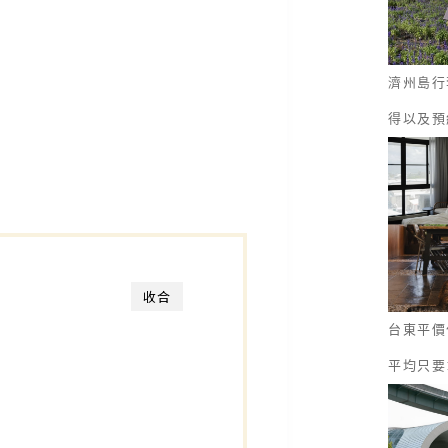
濟州島行
得以及預
收合
台東平價
平均只要