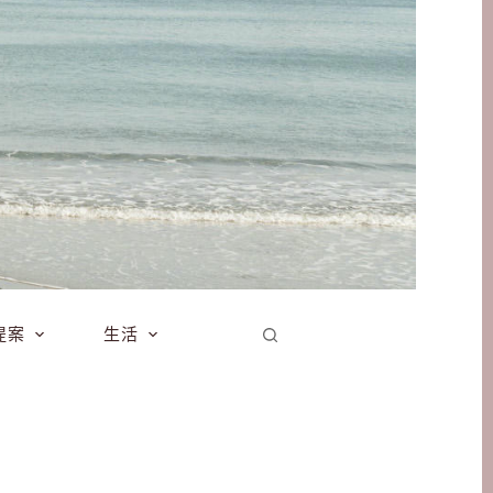
提案
生活